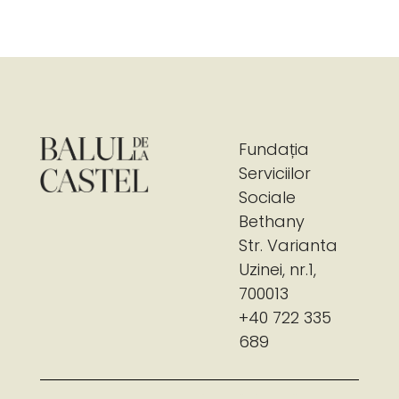
Fundația
Serviciilor
Sociale
Bethany
Str. Varianta
Uzinei, nr.1,
700013
+40 722 335
689