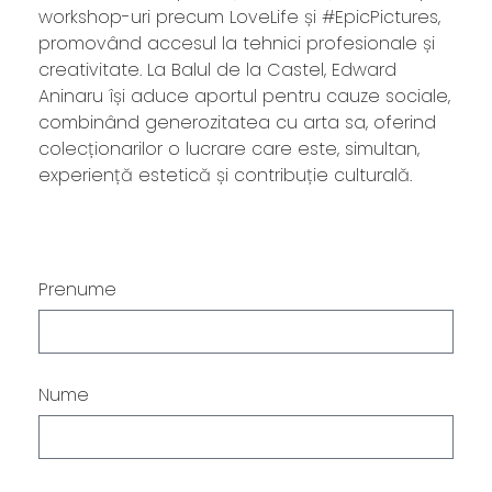
workshop-uri precum LoveLife și #EpicPictures,
promovând accesul la tehnici profesionale și
creativitate. La Balul de la Castel, Edward
Aninaru își aduce aportul pentru cauze sociale,
combinând generozitatea cu arta sa, oferind
colecționarilor o lucrare care este, simultan,
experiență estetică și contribuție culturală.
Prenume
Nume