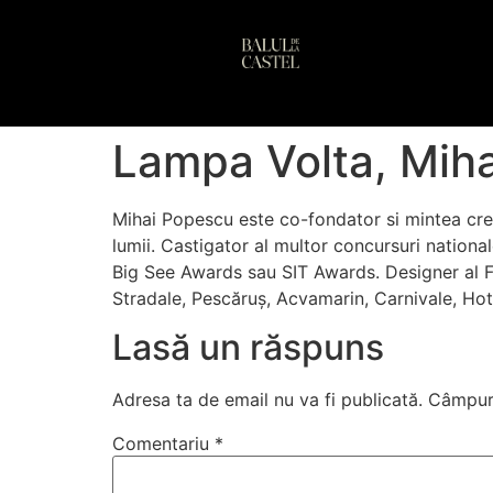
conținut
Lampa Volta, Mih
Mihai Popescu este co-fondator si mintea creat
lumii. Castigator al multor concursuri nation
Big See Awards sau SIT Awards. Designer al Fra
Stradale, Pescăruș, Acvamarin, Carnivale, Hot
Lasă un răspuns
Adresa ta de email nu va fi publicată.
Câmpuri
Comentariu
*