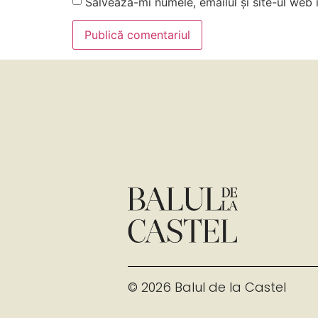
Salvează-mi numele, emailul și site-ul web
© 2026 Balul de la Castel