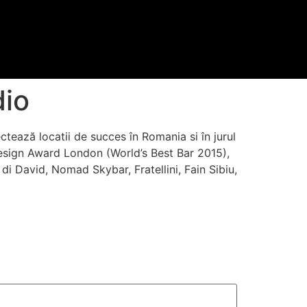
dio
tează locatii de succes în Romania si în jurul
 Design Award London (World’s Best Bar 2015),
di David, Nomad Skybar, Fratellini, Fain Sibiu,